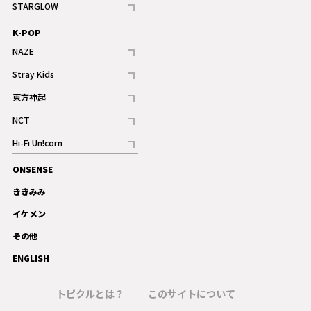
STARGLOW
ギャラリー
記事
K-POP
NAZE
記事
Stray Kids
記事
東方神起
記事
NCT
記事
Hi-Fi Un!corn
記事
ONSENSE
ギャラリー
ききみみ
イケメン
その他
ENGLISH
トピクルとは？
このサイトについて