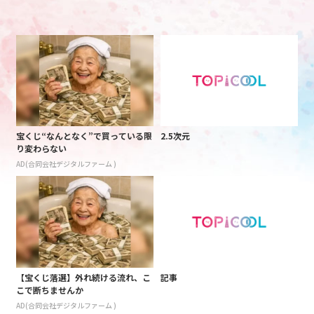
宝くじ“なんとなく”で買っている限
2.5次元
り変わらない
AD(合同会社デジタルファーム )
【宝くじ落選】外れ続ける流れ、こ
記事
こで断ちませんか
AD(合同会社デジタルファーム )