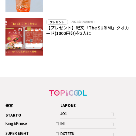
2025年09月09日
プレゼント
【プレゼント】紀文「The SURIMI」クオカ
ード(1000円分)を3人に
美容
LAPONE
JO1
STARTO
記事
King&Prince
INI
ギャラリー
記事
記事
SUPER EIGHT
DXTEEN