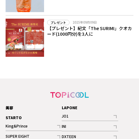
2025年09月09日
プレゼント
【プレゼント】紀文「The SURIMI」クオカ
ード(1000円分)を3人に
美容
LAPONE
JO1
STARTO
記事
King&Prince
INI
ギャラリー
記事
記事
SUPER EIGHT
DXTEEN