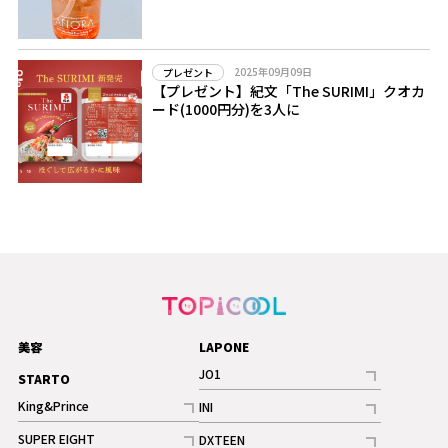
2025年09月09日
プレゼント
【プレゼント】紀文「The SURIMI」クオカ
ード(1000円分)を3人に
美容
LAPONE
JO1
STARTO
記事
King&Prince
INI
ギャラリー
記事
記事
SUPER EIGHT
DXTEEN