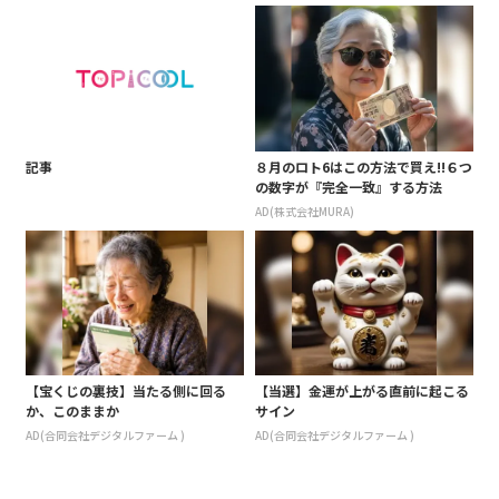
記事
８月のロト6はこの方法で買え!!６つ
の数字が『完全一致』する方法
AD(株式会社MURA)
【宝くじの裏技】当たる側に回る
【当選】金運が上がる直前に起こる
か、このままか
サイン
AD(合同会社デジタルファーム )
AD(合同会社デジタルファーム )