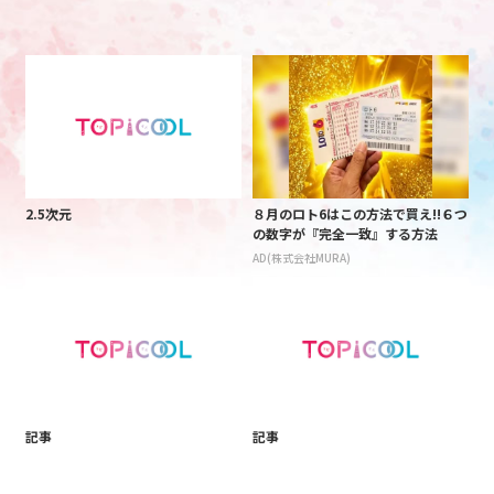
2.5次元
８月のロト6はこの方法で買え!!６つ
の数字が『完全一致』する方法
AD(株式会社MURA)
記事
記事