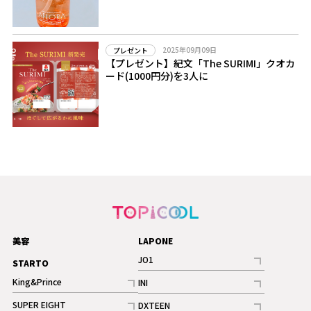
2025年09月09日
プレゼント
【プレゼント】紀文「The SURIMI」クオカ
ード(1000円分)を3人に
美容
LAPONE
JO1
STARTO
記事
King&Prince
INI
ギャラリー
記事
記事
SUPER EIGHT
DXTEEN