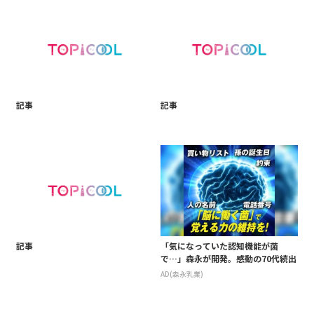
記事
記事
記事
「気になっていた認知機能が菌
で…」森永が開発。感動の70代続出
AD(森永乳業)