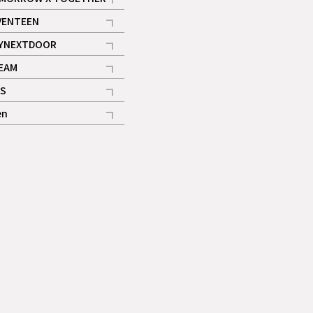
記事
VENTEEN
ギャラリー
記事
YNEXTDOOR
記事
EAM
記事
S
ギャラリー
記事
en
記事