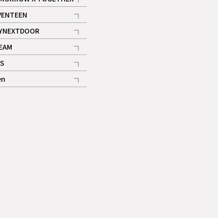
記事
VENTEEN
ギャラリー
記事
YNEXTDOOR
記事
EAM
記事
S
ギャラリー
記事
en
記事