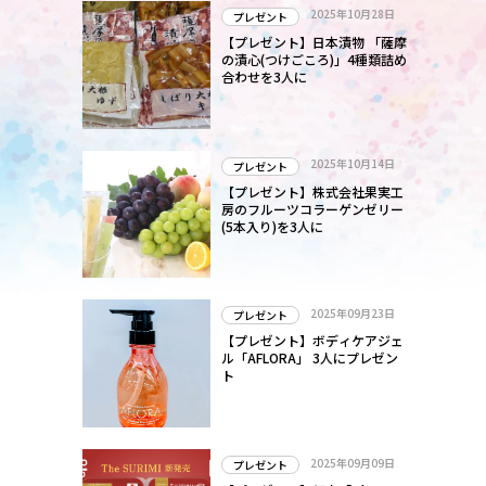
2025年10月28日
プレゼント
【プレゼント】日本漬物 「薩摩
の漬心(つけごころ)」4種類詰め
合わせを3人に
2025年10月14日
プレゼント
【プレゼント】株式会社果実工
房のフルーツコラーゲンゼリー
(5本入り)を3人に
2025年09月23日
プレゼント
【プレゼント】ボディケアジェ
ル「AFLORA」 3人にプレゼン
ト
2025年09月09日
プレゼント