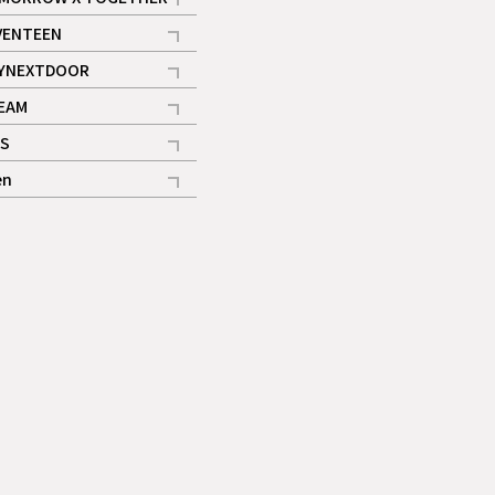
記事
VENTEEN
ギャラリー
記事
YNEXTDOOR
記事
EAM
記事
S
ギャラリー
記事
en
記事