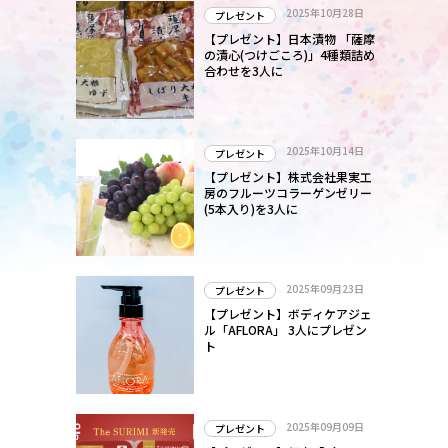
2025年10月28日
プレゼント
【プレゼント】日本漬物 「薩摩
の漬心(つけごころ)」4種類詰め
合わせを3人に
2025年10月14日
プレゼント
【プレゼント】株式会社果実工
房のフルーツコラーゲンゼリー
(5本入り)を3人に
2025年09月23日
プレゼント
【プレゼント】ボディケアジェ
ル「AFLORA」 3人にプレゼン
ト
2025年09月09日
プレゼント