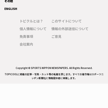
その他
ENGLISH
トピクルとは？
このサイトについて
個人情報について
情報の外部送信について
免責事項
ご意見
会社案内
Copyright © SPORTS NIPPON NEWSPAPERS. All Rights Reserved.
TOPICOOLに掲載の記事・写真・カット等の転載を禁じます。すべての著作権はスポーツニ
ッポン新聞社と情報提供者に帰属します。