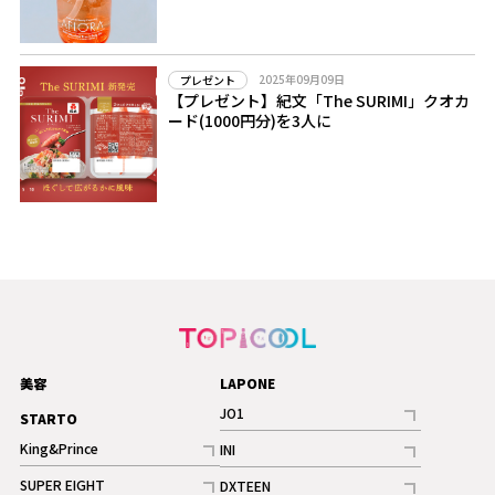
2025年09月09日
プレゼント
【プレゼント】紀文「The SURIMI」クオカ
ード(1000円分)を3人に
美容
LAPONE
JO1
STARTO
記事
King&Prince
INI
ギャラリー
記事
記事
SUPER EIGHT
DXTEEN