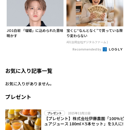
JO1白岩 「瑠姫」に込められた意味
宝くじ“なんとなく”で買っている限
明かす
り変わらない
AD(合同会社デジタルファーム )
Recommended by
お気に入り記事一覧
お気に入りがありません。
プレゼント
2025年11月11日
プレゼント
【プレゼント】株式会社伊藤農園「100%ピ
ュアジュース 180ml×5本セット」を3人に!