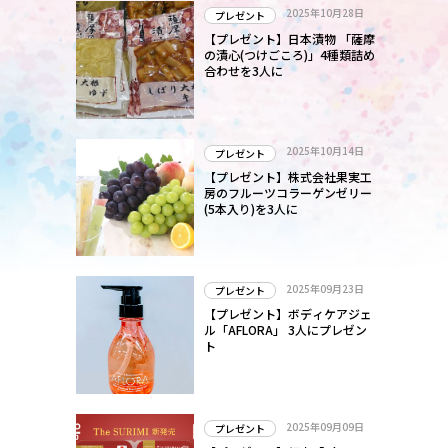
2025年10月28日
プレゼント
【プレゼント】日本漬物 「薩摩
の漬心(つけごころ)」4種類詰め
合わせを3人に
2025年10月14日
プレゼント
【プレゼント】株式会社果実工
房のフルーツコラーゲンゼリー
(5本入り)を3人に
2025年09月23日
プレゼント
【プレゼント】ボディケアジェ
ル「AFLORA」 3人にプレゼン
ト
2025年09月09日
プレゼント