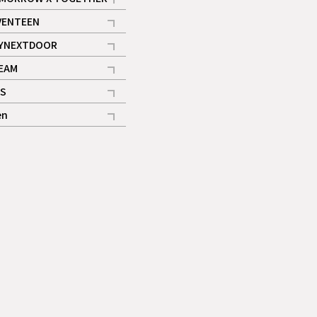
記事
VENTEEN
ギャラリー
記事
YNEXTDOOR
記事
EAM
記事
S
ギャラリー
記事
en
記事