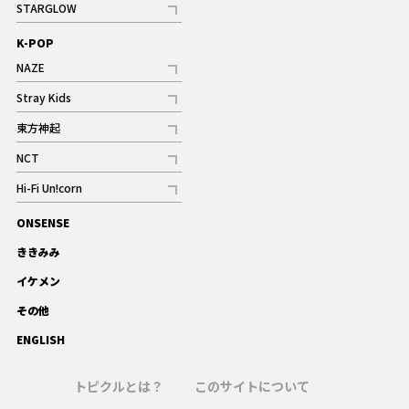
STARGLOW
ギャラリー
記事
K-POP
NAZE
記事
Stray Kids
記事
東方神起
記事
NCT
記事
Hi-Fi Un!corn
記事
ONSENSE
ギャラリー
ききみみ
イケメン
その他
ENGLISH
トピクルとは？
このサイトについて