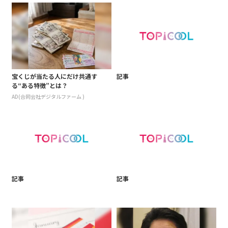
宝くじが当たる人にだけ共通す
記事
る“ある特徴”とは？
AD(合同会社デジタルファーム )
記事
記事