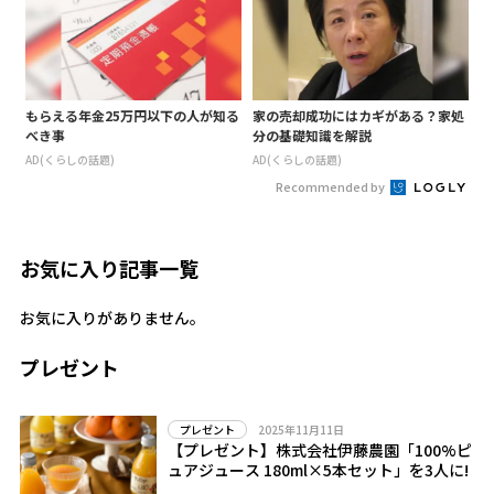
もらえる年金25万円以下の人が知る
家の売却成功にはカギがある？家処
べき事
分の基礎知識を解説
AD(くらしの話題)
AD(くらしの話題)
Recommended by
お気に入り記事一覧
お気に入りがありません。
プレゼント
2025年11月11日
プレゼント
【プレゼント】株式会社伊藤農園「100%ピ
ュアジュース 180ml×5本セット」を3人に!