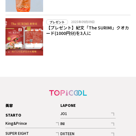
2025年09月09日
プレゼント
【プレゼント】紀文「The SURIMI」クオカ
ード(1000円分)を3人に
美容
LAPONE
JO1
STARTO
記事
King&Prince
INI
ギャラリー
記事
記事
SUPER EIGHT
DXTEEN