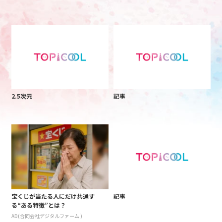
2.5次元
記事
宝くじが当たる人にだけ共通す
記事
る“ある特徴”とは？
AD(合同会社デジタルファーム )