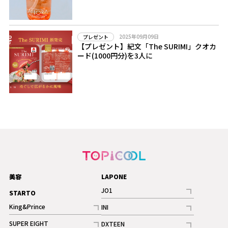
2025年09月09日
プレゼント
【プレゼント】紀文「The SURIMI」クオカ
ード(1000円分)を3人に
美容
LAPONE
JO1
STARTO
記事
King&Prince
INI
ギャラリー
記事
記事
SUPER EIGHT
DXTEEN