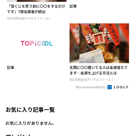
「宝くじを買う前に〇〇をするだけ
記事
です」7億当選者が続出
AD(合同会社デジタルファーム )
記事
玄関に〇〇置いてる人は金運落ちて
ます…金運を上げる方法とは
AD(合同会社デジタルファーム )
Recommended by
お気に入り記事一覧
お気に入りがありません。