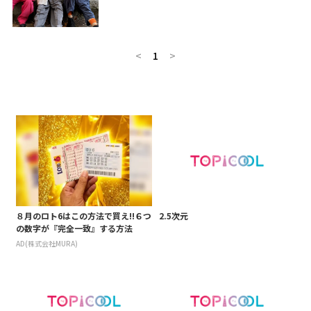
<
1
>
８月のロト6はこの方法で買え!!６つ
2.5次元
の数字が『完全一致』する方法
AD(株式会社MURA)