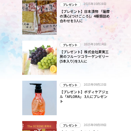
2025年10月28日
プレゼント
【プレゼント】日本漬物 「薩摩
の漬心(つけごころ)」4種類詰め
合わせを3人に
2025年10月14日
プレゼント
【プレゼント】株式会社果実工
房のフルーツコラーゲンゼリー
(5本入り)を3人に
2025年09月23日
プレゼント
【プレゼント】ボディケアジェ
ル「AFLORA」 3人にプレゼン
ト
2025年09月09日
プレゼント