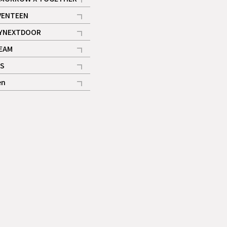
記事
VENTEEN
ギャラリー
記事
YNEXTDOOR
記事
EAM
記事
S
ギャラリー
記事
en
記事