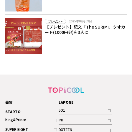
2025年09月09日
プレゼント
【プレゼント】紀文「The SURIMI」クオカ
ード(1000円分)を3人に
美容
LAPONE
JO1
STARTO
記事
King&Prince
INI
ギャラリー
記事
記事
SUPER EIGHT
DXTEEN