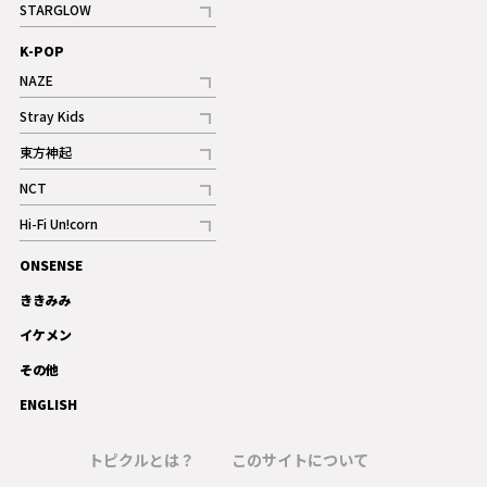
STARGLOW
ギャラリー
記事
K-POP
NAZE
記事
Stray Kids
記事
東方神起
記事
NCT
記事
Hi-Fi Un!corn
記事
ONSENSE
ギャラリー
ききみみ
イケメン
その他
ENGLISH
トピクルとは？
このサイトについて