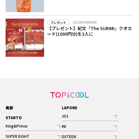
2025年09月09日
プレゼント
【プレゼント】紀文「The SURIMI」クオカ
ード(1000円分)を3人に
美容
LAPONE
JO1
STARTO
記事
King&Prince
INI
ギャラリー
記事
記事
SUPER EIGHT
DXTEEN