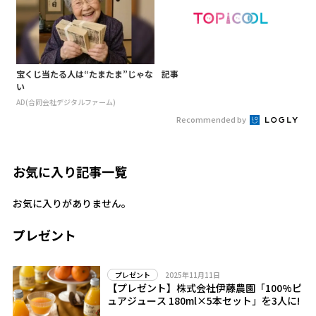
宝くじ当たる人は“たまたま”じゃな
記事
い
AD(合同会社デジタルファーム)
Recommended by
お気に入り記事一覧
お気に入りがありません。
プレゼント
2025年11月11日
プレゼント
【プレゼント】株式会社伊藤農園「100%ピ
ュアジュース 180ml×5本セット」を3人に!