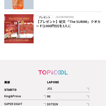
2025年09月09日
プレゼント
【プレゼント】紀文「The SURIMI」クオカ
ード(1000円分)を3人に
美容
LAPONE
JO1
STARTO
記事
King&Prince
INI
ギャラリー
記事
記事
SUPER EIGHT
DXTEEN