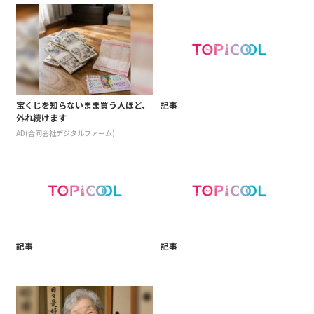
宝くじを知らないまま買う人ほど、
記事
外れ続けます
AD(合同会社デジタルファーム)
記事
記事