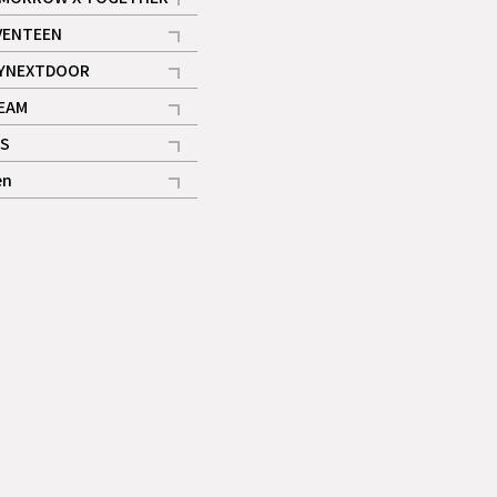
記事
VENTEEN
ギャラリー
記事
YNEXTDOOR
記事
EAM
記事
S
ギャラリー
記事
en
記事