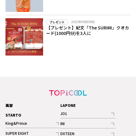
2025年09月09日
プレゼント
【プレゼント】紀文「The SURIMI」クオカ
ード(1000円分)を3人に
美容
LAPONE
JO1
STARTO
記事
King&Prince
INI
ギャラリー
記事
記事
SUPER EIGHT
DXTEEN