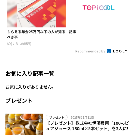
もらえる年金25万円以下の人が知る
記事
べき事
AD(くらしの話題)
Recommended by
お気に入り記事一覧
お気に入りがありません。
プレゼント
2025年11月11日
プレゼント
【プレゼント】株式会社伊藤農園「100%ピ
ュアジュース 180ml×5本セット」を3人に!