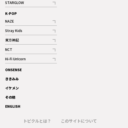
STARGLOW
ギャラリー
記事
K-POP
NAZE
記事
Stray Kids
記事
東方神起
記事
NCT
記事
Hi-Fi Un!corn
記事
ONSENSE
ギャラリー
ききみみ
イケメン
その他
ENGLISH
トピクルとは？
このサイトについて