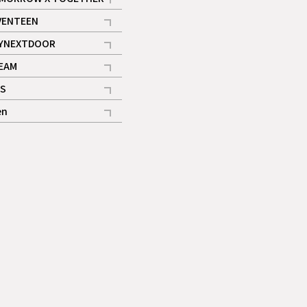
記事
VENTEEN
ギャラリー
記事
YNEXTDOOR
記事
EAM
記事
S
ギャラリー
記事
en
記事