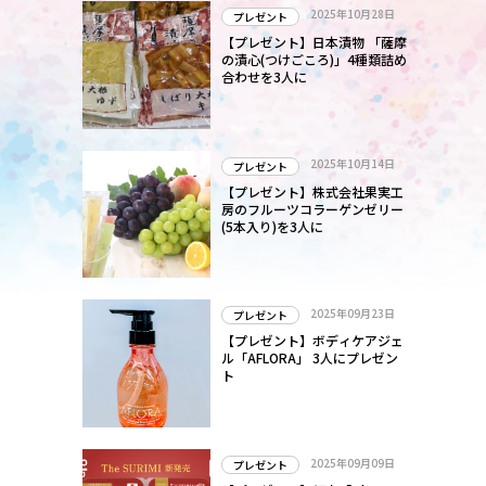
と
2025年10月28日
プレゼント
【プレゼント】日本漬物 「薩摩
の漬心(つけごころ)」4種類詰め
合わせを3人に
2025年10月14日
プレゼント
【プレゼント】株式会社果実工
房のフルーツコラーゲンゼリー
(5本入り)を3人に
2025年09月23日
プレゼント
【プレゼント】ボディケアジェ
ル「AFLORA」 3人にプレゼン
ト
2025年09月09日
プレゼント