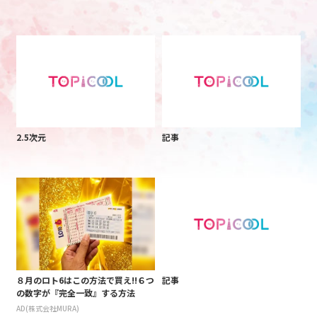
2.5次元
記事
８月のロト6はこの方法で買え!!６つ
記事
の数字が『完全一致』する方法
AD(株式会社MURA)