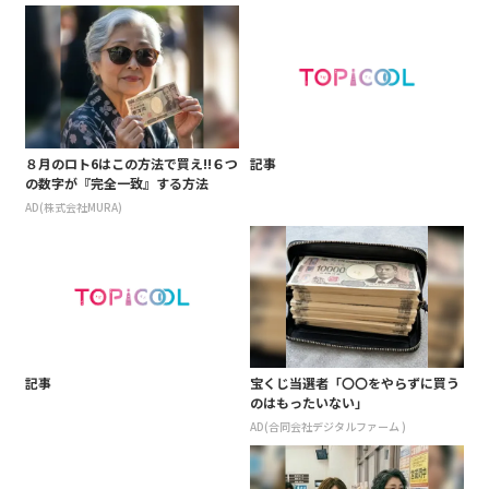
８月のロト6はこの方法で買え!!６つ
記事
の数字が『完全一致』する方法
AD(株式会社MURA)
記事
宝くじ当選者「〇〇をやらずに買う
のはもったいない」
AD(合同会社デジタルファーム )