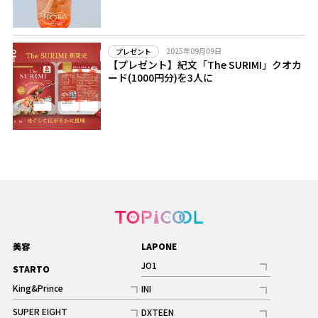
2025年09月09日
プレゼント
【プレゼント】紀文「The SURIMI」クオカ
ード(1000円分)を3人に
美容
LAPONE
JO1
STARTO
記事
King&Prince
INI
ギャラリー
記事
記事
SUPER EIGHT
DXTEEN