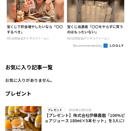
宝くじで貯金増やしたいなら「〇〇
宝くじ当選者「〇〇をやらずに買う
するべき」
のはもったいない」
AD(合同会社デジタルファーム )
AD(合同会社デジタルファーム )
Recommended by
お気に入り記事一覧
お気に入りがありません。
プレゼント
2025年11月11日
プレゼント
【プレゼント】株式会社伊藤農園「100%ピ
ュアジュース 180ml×5本セット」を3人に!