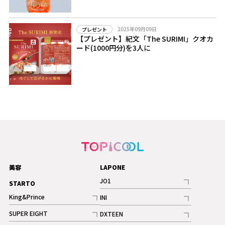
2025年09月09日
プレゼント
【プレゼント】紀文「The SURIMI」クオカ
ード(1000円分)を3人に
美容
LAPONE
JO1
STARTO
記事
King&Prince
INI
ギャラリー
記事
記事
SUPER EIGHT
DXTEEN
ギャラリー
記事
記事