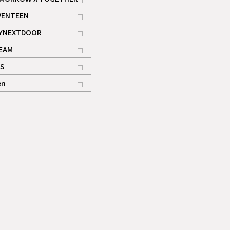
記事
VENTEEN
ギャラリー
記事
YNEXTDOOR
記事
EAM
記事
S
ギャラリー
記事
en
記事