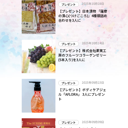
2025年10月28日
プレゼント
【プレゼント】日本漬物 「薩摩
の漬心(つけごころ)」4種類詰め
合わせを3人に
2025年10月14日
プレゼント
【プレゼント】株式会社果実工
房のフルーツコラーゲンゼリー
(5本入り)を3人に
2025年09月23日
プレゼント
【プレゼント】ボディケアジェ
ル「AFLORA」 3人にプレゼン
ト
2025年09月09日
プレゼント