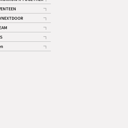
記事
VENTEEN
ギャラリー
記事
YNEXTDOOR
記事
EAM
記事
S
ギャラリー
記事
en
記事