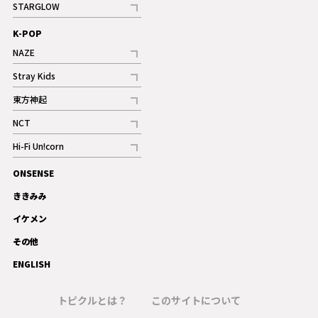
STARGLOW
ギャラリー
記事
K-POP
NAZE
記事
Stray Kids
記事
東方神起
記事
NCT
記事
Hi-Fi Un!corn
記事
ONSENSE
ギャラリー
ききみみ
イケメン
その他
ENGLISH
トピクルとは？
このサイトについて