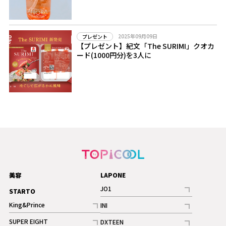
2025年09月09日
プレゼント
【プレゼント】紀文「The SURIMI」クオカ
ード(1000円分)を3人に
美容
LAPONE
JO1
STARTO
記事
King&Prince
INI
ギャラリー
記事
記事
SUPER EIGHT
DXTEEN