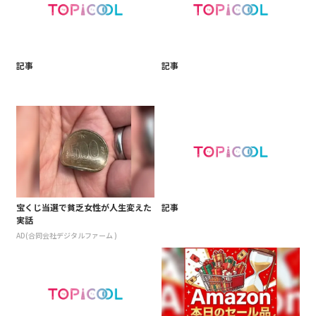
記事
記事
宝くじ当選で貧乏女性が人生変えた
記事
実話
AD(合同会社デジタルファーム )