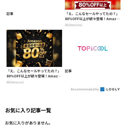
記事
「え、こんなセールやってたの？」
80％OFF以上が続々登場！Amazo
nの本気が凄すぎる
AD(Amazon)
「え、こんなセールやってたの？」
記事
80％OFF以上が続々登場！Amazo
nの本気が凄すぎる
AD(Amazon)
Recommended by
お気に入り記事一覧
お気に入りがありません。