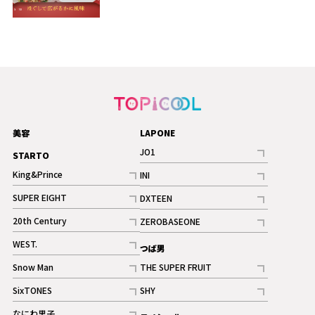
美容
LAPONE
JO1
STARTO
記事
King&Prince
INI
ギャラリー
記事
記事
SUPER EIGHT
DXTEEN
ギャラリー
記事
記事
20th Century
ZEROBASEONE
ギャラリー
記事
記事
WEST.
つば男
記事
Snow Man
THE SUPER FRUIT
記事
記事
SixTONES
SHY
ギャラリー
ギャラリー
記事
記事
なにわ男子