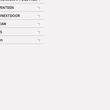
記事
VENTEEN
ギャラリー
記事
YNEXTDOOR
記事
EAM
記事
S
ギャラリー
記事
en
記事