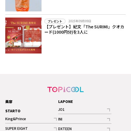
2025年09月09日
プレゼント
【プレゼント】紀文「The SURIMI」クオカ
ード(1000円分)を3人に
美容
LAPONE
JO1
STARTO
記事
King&Prince
INI
ギャラリー
記事
記事
SUPER EIGHT
DXTEEN