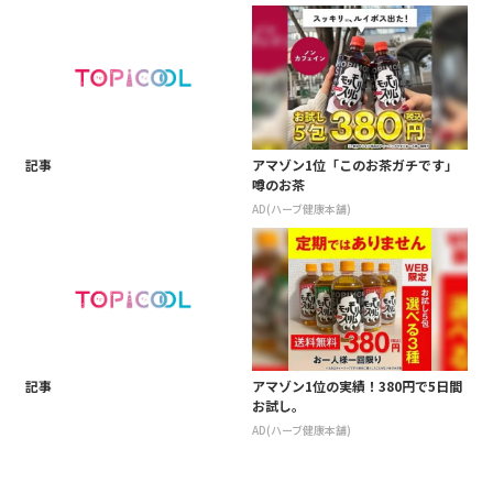
記事
アマゾン1位「このお茶ガチです」
噂のお茶
AD(ハーブ健康本舗)
記事
アマゾン1位の実績！380円で5日間
お試し。
AD(ハーブ健康本舗)