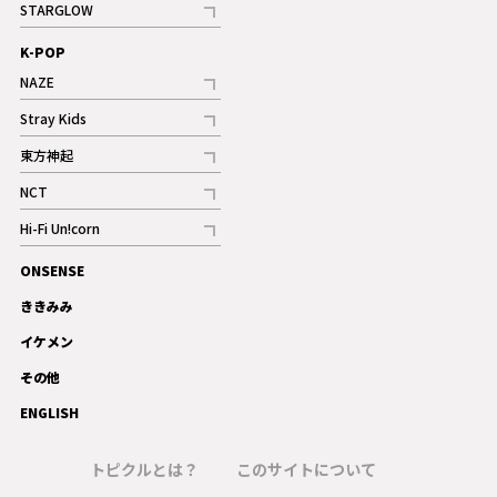
STARGLOW
ギャラリー
記事
K-POP
NAZE
記事
Stray Kids
記事
東方神起
記事
NCT
記事
Hi-Fi Un!corn
記事
ONSENSE
ギャラリー
ききみみ
イケメン
その他
ENGLISH
トピクルとは？
このサイトについて