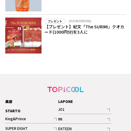
2025年09月09日
プレゼント
【プレゼント】紀文「The SURIMI」クオカ
ード(1000円分)を3人に
美容
LAPONE
JO1
STARTO
記事
King&Prince
INI
ギャラリー
記事
記事
SUPER EIGHT
DXTEEN