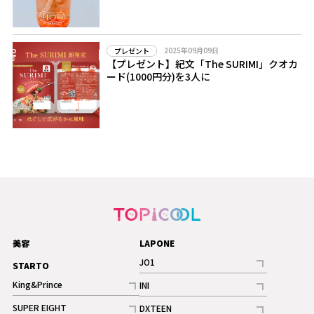
2025年09月09日
プレゼント
【プレゼント】紀文「The SURIMI」クオカ
ード(1000円分)を3人に
美容
LAPONE
JO1
STARTO
記事
King&Prince
INI
ギャラリー
記事
記事
SUPER EIGHT
DXTEEN