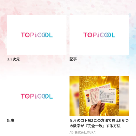
2.5次元
記事
記事
８月のロト6はこの方法で買え!!６つ
の数字が『完全一致』する方法
AD(株式会社MURA)