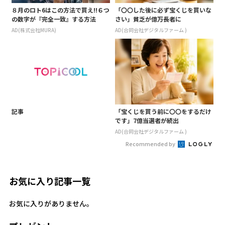
８月のロト6はこの方法で買え!!６つ
「〇〇した後に必ず宝くじを買いな
の数字が『完全一致』する方法
さい」貧乏が億万長者に
AD(株式会社MURA)
AD(合同会社デジタルファーム )
記事
「宝くじを買う前に〇〇をするだけ
です」7億当選者が続出
AD(合同会社デジタルファーム )
Recommended by
お気に入り記事一覧
お気に入りがありません。