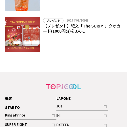
2025年09月09日
プレゼント
【プレゼント】紀文「The SURIMI」クオカ
ード(1000円分)を3人に
美容
LAPONE
JO1
STARTO
記事
King&Prince
INI
ギャラリー
記事
記事
SUPER EIGHT
DXTEEN