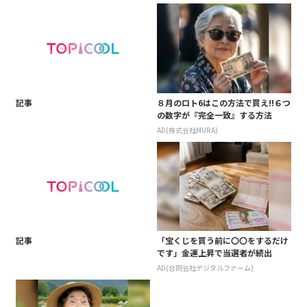
記事
８月のロト6はこの方法で買え!!６つ
の数字が『完全一致』する方法
AD(株式会社MURA)
記事
「宝くじを買う前に〇〇をするだけ
です」金運上昇で当選者が続出
AD(合同会社デジタルファーム)