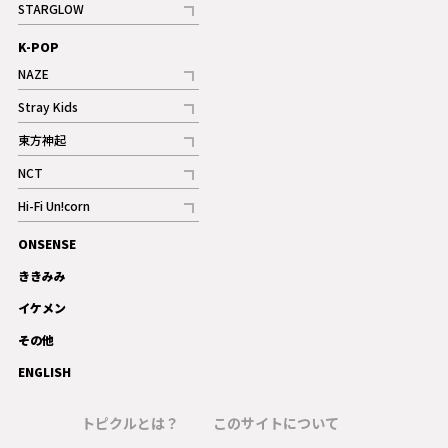
STARGLOW
ギャラリー
記事
K-POP
NAZE
記事
Stray Kids
記事
東方神起
記事
NCT
記事
Hi-Fi Un!corn
記事
ONSENSE
ギャラリー
ききみみ
イケメン
その他
ENGLISH
トピクルとは？
このサイトについて