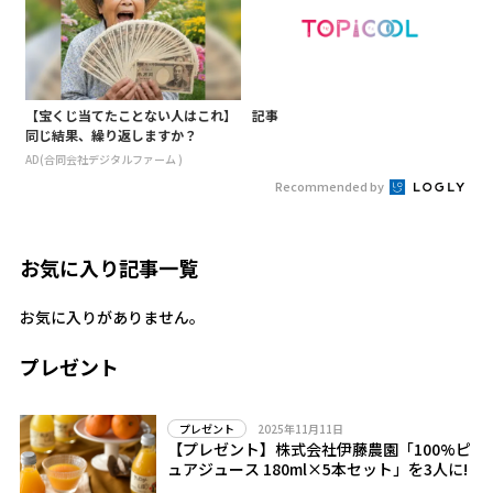
【宝くじ当てたことない人はこれ】
記事
同じ結果、繰り返しますか？
AD(合同会社デジタルファーム )
Recommended by
お気に入り記事一覧
お気に入りがありません。
プレゼント
2025年11月11日
プレゼント
【プレゼント】株式会社伊藤農園「100%ピ
ュアジュース 180ml×5本セット」を3人に!