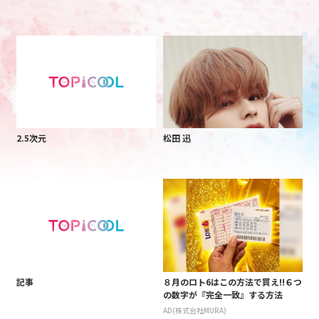
2.5次元
松田 迅
記事
８月のロト6はこの方法で買え!!６つ
の数字が『完全一致』する方法
AD(株式会社MURA)