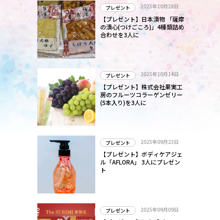
2025年10月28日
プレゼント
か
【プレゼント】日本漬物 「薩摩
の漬心(つけごころ)」4種類詰め
合わせを3人に
2025年10月14日
プレゼント
【プレゼント】株式会社果実工
房のフルーツコラーゲンゼリー
(5本入り)を3人に
2025年09月23日
プレゼント
【プレゼント】ボディケアジェ
ル「AFLORA」 3人にプレゼン
ト
2025年09月09日
プレゼント