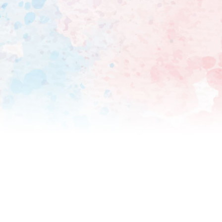
務める。 2月上旬に、スポニチの取材に応じたSUGIZOは、楽曲制作のため、歴史を掘り起こ
すところから始めたといい「
した。