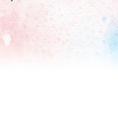
ロック組曲のような壮大な楽曲を考えている」とその構想を明