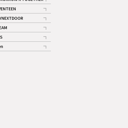
記事
VENTEEN
ギャラリー
記事
YNEXTDOOR
記事
EAM
記事
S
ギャラリー
記事
en
記事