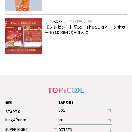
2025年09月09日
プレゼント
【プレゼント】紀文「The SURIMI」クオカ
ード(1000円分)を3人に
美容
LAPONE
JO1
STARTO
記事
King&Prince
INI
ギャラリー
記事
記事
SUPER EIGHT
DXTEEN