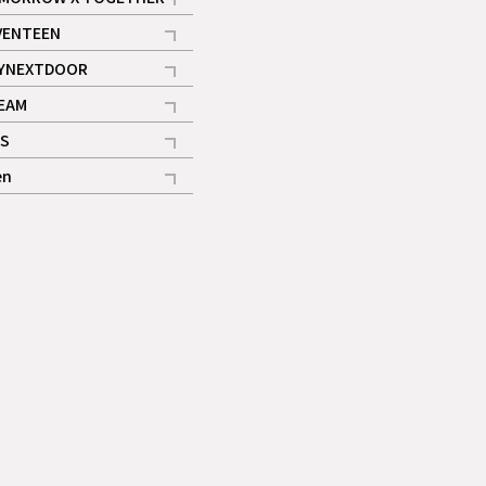
記事
VENTEEN
ギャラリー
記事
YNEXTDOOR
記事
EAM
記事
S
ギャラリー
記事
en
記事