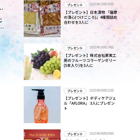
2025年10月28日
プレゼント
【プレゼント】日本漬物 「薩摩
の漬心(つけごころ)」4種類詰め
じ
合わせを3人に
物
は
2025年10月14日
プレゼント
【プレゼント】株式会社果実工
房のフルーツコラーゲンゼリー
(5本入り)を3人に
2025年09月23日
プレゼント
【プレゼント】ボディケアジェ
ル「AFLORA」 3人にプレゼン
ト
2025年09月09日
プレゼント