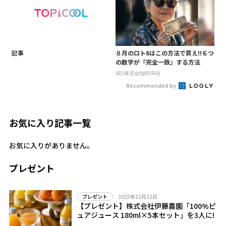
記事
８月のロト6はこの方法で買え!!６つ
の数字が『完全一致』する方法
AD(株式会社MURA)
Recommended by
お気に入り記事一覧
お気に入りがありません。
プレゼント
2025年11月11日
プレゼント
【プレゼント】株式会社伊藤農園「100%ピ
ュアジュース 180ml×5本セット」を3人に!