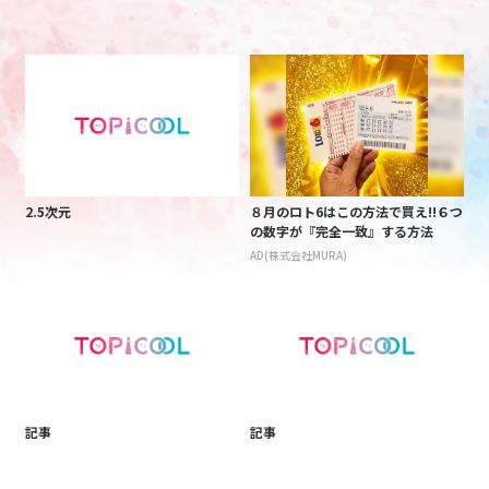
2.5次元
８月のロト6はこの方法で買え!!６つ
の数字が『完全一致』する方法
AD(株式会社MURA)
記事
記事