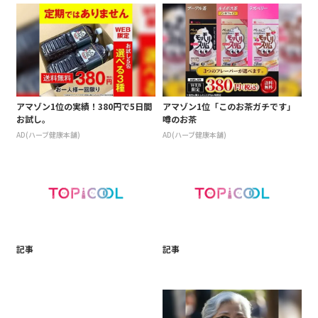
アマゾン1位の実績！380円で5日間
アマゾン1位「このお茶ガチです」
お試し。
噂のお茶
AD(ハーブ健康本舗)
AD(ハーブ健康本舗)
記事
記事