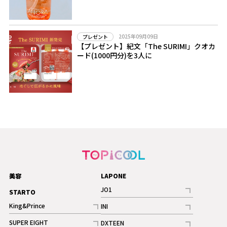
2025年09月09日
プレゼント
【プレゼント】紀文「The SURIMI」クオカ
ード(1000円分)を3人に
美容
LAPONE
JO1
STARTO
記事
King&Prince
INI
ギャラリー
記事
記事
SUPER EIGHT
DXTEEN