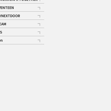
記事
VENTEEN
ギャラリー
記事
YNEXTDOOR
記事
EAM
記事
S
ギャラリー
記事
en
記事