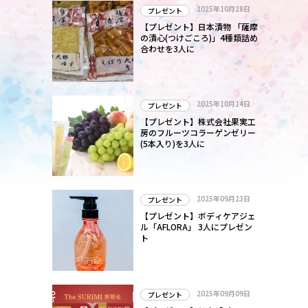
ほ
2025年10月28日
プレゼント
【プレゼント】日本漬物 「薩摩
の漬心(つけごころ)」4種類詰め
合わせを3人に
2025年10月14日
プレゼント
【プレゼント】株式会社果実工
房のフルーツコラーゲンゼリー
(5本入り)を3人に
2025年09月23日
プレゼント
【プレゼント】ボディケアジェ
ル「AFLORA」 3人にプレゼン
ト
2025年09月09日
プレゼント