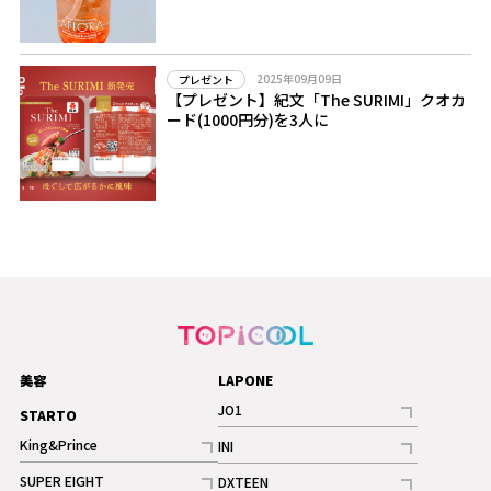
2025年09月09日
プレゼント
【プレゼント】紀文「The SURIMI」クオカ
ード(1000円分)を3人に
美容
LAPONE
JO1
STARTO
記事
King&Prince
INI
ギャラリー
記事
記事
SUPER EIGHT
DXTEEN