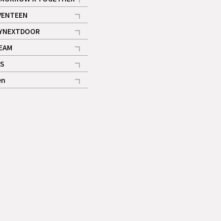
記事
VENTEEN
ギャラリー
記事
YNEXTDOOR
記事
EAM
記事
S
ギャラリー
記事
en
記事