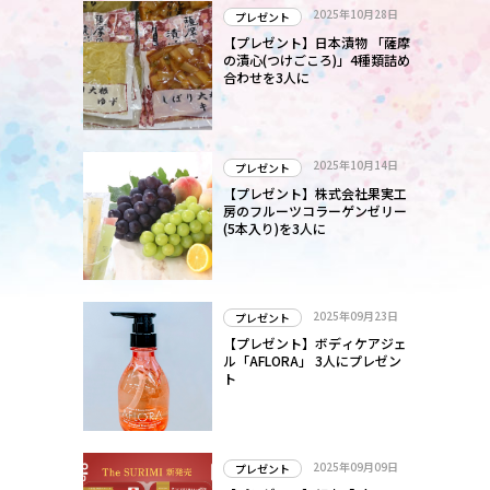
な
2025年10月28日
プレゼント
【プレゼント】日本漬物 「薩摩
の漬心(つけごころ)」4種類詰め
合わせを3人に
2025年10月14日
プレゼント
【プレゼント】株式会社果実工
房のフルーツコラーゲンゼリー
(5本入り)を3人に
2025年09月23日
プレゼント
【プレゼント】ボディケアジェ
ル「AFLORA」 3人にプレゼン
ト
2025年09月09日
プレゼント