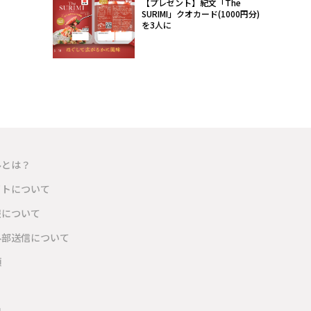
【プレゼント】紀文「The
SURIMI」クオカード(1000円分)
を3人に
ルとは？
イトについて
報について
外部送信について
項
内