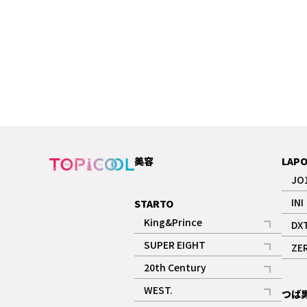
っこだなと思ってもらえるの
美容
LAP
JO
INI
STARTO
King&Prince
DX
記事
SUPER EIGHT
ZE
記事
20th Century
記事
WEST.
つば
記事