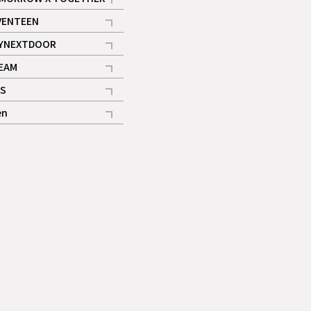
記事
VENTEEN
ギャラリー
記事
YNEXTDOOR
記事
EAM
記事
S
ギャラリー
記事
en
記事