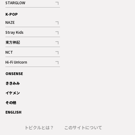
STARGLOW
ギャラリー
記事
K-POP
NAZE
記事
Stray Kids
記事
東方神起
記事
NCT
記事
Hi-Fi Un!corn
記事
ONSENSE
ギャラリー
ききみみ
イケメン
その他
ENGLISH
トピクルとは？
このサイトについて