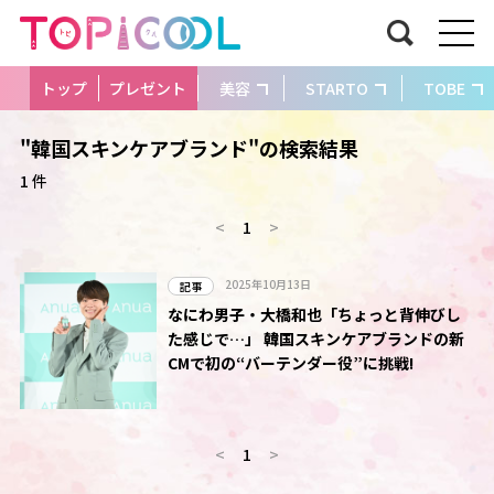
トップ
プレゼント
美容
STARTO
TOBE
"韓国スキンケアブランド"の検索結果
1 件
<
1
>
2025年10月13日
記事
なにわ男子・大橋和也「ちょっと背伸びし
た感じで…」 韓国スキンケアブランドの新
CMで初の“バーテンダー役”に挑戦!
<
1
>