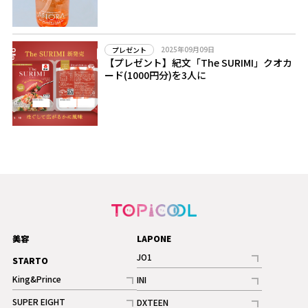
2025年09月09日
プレゼント
【プレゼント】紀文「The SURIMI」クオカ
ード(1000円分)を3人に
美容
LAPONE
JO1
STARTO
記事
King&Prince
INI
ギャラリー
記事
記事
SUPER EIGHT
DXTEEN