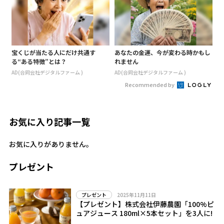
宝くじが当たる人にだけ共通す
あなたの金運、今が変わる時かもし
る“ある特徴”とは？
れません
AD(合同会社デジタルファーム )
AD(合同会社デジタルファーム )
Recommended by
お気に入り記事一覧
お気に入りがありません。
プレゼント
2025年11月11日
プレゼント
【プレゼント】株式会社伊藤農園「100%ピ
ュアジュース 180ml×5本セット」を3人に!