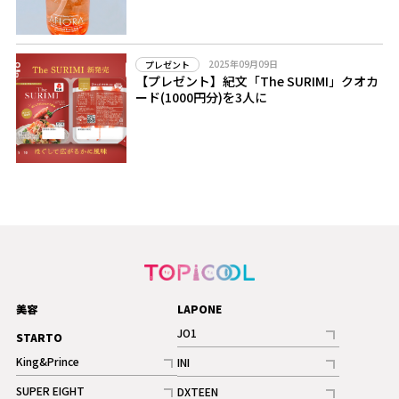
2025年09月09日
プレゼント
【プレゼント】紀文「The SURIMI」クオカ
ード(1000円分)を3人に
美容
LAPONE
JO1
STARTO
記事
King&Prince
INI
ギャラリー
記事
記事
SUPER EIGHT
DXTEEN