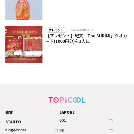
2025年09月09日
プレゼント
【プレゼント】紀文「The SURIMI」クオカ
ード(1000円分)を3人に
美容
LAPONE
JO1
STARTO
記事
King&Prince
INI
ギャラリー