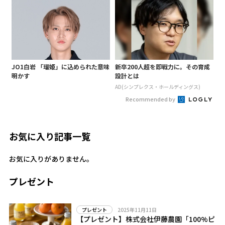
JO1白岩 「瑠姫」に込められた意味
新卒200人超を即戦力に。その育成
明かす
設計とは
AD(シンプレクス・ホールディングス)
Recommended by
お気に入り記事一覧
お気に入りがありません。
プレゼント
2025年11月11日
プレゼント
【プレゼント】株式会社伊藤農園「100%ピ