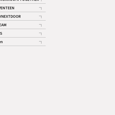
記事
VENTEEN
ギャラリー
記事
YNEXTDOOR
記事
EAM
記事
S
ギャラリー
記事
en
記事