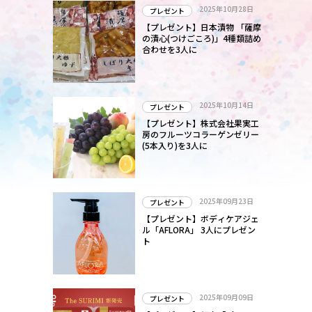
2025年10月28日
プレゼント
映
【プレゼント】日本漬物 「薩摩
の漬心(つけごころ)」4種類詰め
合わせを3人に
2025年10月14日
プレゼント
【プレゼント】株式会社果実工
房のフルーツコラーゲンゼリー
(5本入り)を3人に
2025年09月23日
プレゼント
【プレゼント】ボディケアジェ
ル「AFLORA」 3人にプレゼン
ト
2025年09月09日
プレゼント