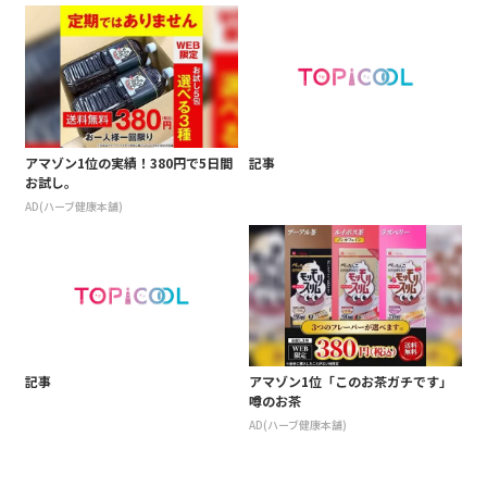
アマゾン1位の実績！380円で5日間
記事
お試し。
AD(ハーブ健康本舗)
記事
アマゾン1位「このお茶ガチです」
噂のお茶
AD(ハーブ健康本舗)