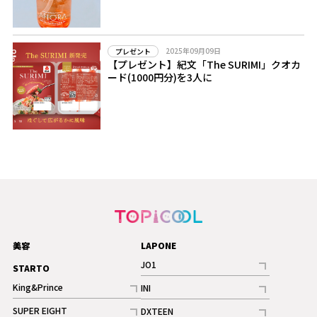
2025年09月09日
プレゼント
【プレゼント】紀文「The SURIMI」クオカ
ード(1000円分)を3人に
美容
LAPONE
JO1
STARTO
記事
King&Prince
INI
ギャラリー
記事
記事
SUPER EIGHT
DXTEEN