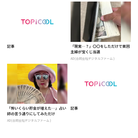
記事
「現実…？」〇〇をしただけで貧困
主婦が宝くじ当選
AD(合同会社デジタルファーム )
「怖いくらい貯金が増えた…」占い
記事
師の言う通りにしてみただけ
AD(合同会社デジタルファーム )