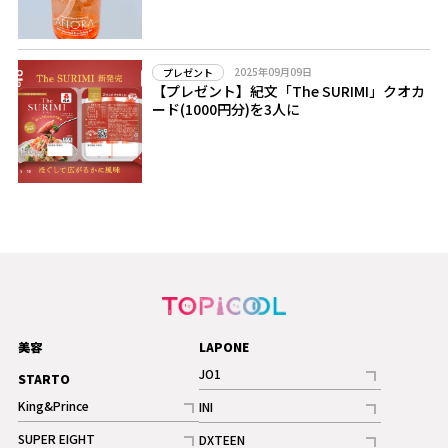
2025年09月09日
プレゼント
【プレゼント】紀文「The SURIMI」クオカ
ード(1000円分)を3人に
美容
LAPONE
JO1
STARTO
記事
King&Prince
INI
ギャラリー
記事
記事
SUPER EIGHT
DXTEEN