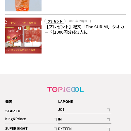
2025年09月09日
プレゼント
【プレゼント】紀文「The SURIMI」クオカ
ード(1000円分)を3人に
美容
LAPONE
JO1
STARTO
記事
King&Prince
INI
ギャラリー
記事
記事
SUPER EIGHT
DXTEEN