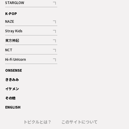
STARGLOW
ギャラリー
記事
K-POP
NAZE
記事
Stray Kids
記事
東方神起
記事
NCT
記事
Hi-Fi Un!corn
記事
ONSENSE
ギャラリー
ききみみ
イケメン
その他
ENGLISH
トピクルとは？
このサイトについて