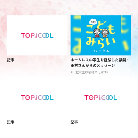
記事
ホームレス中学生を経験した麒麟・
田村さんからのメッセージ
AD(住友生命福祉文化財団)
記事
記事