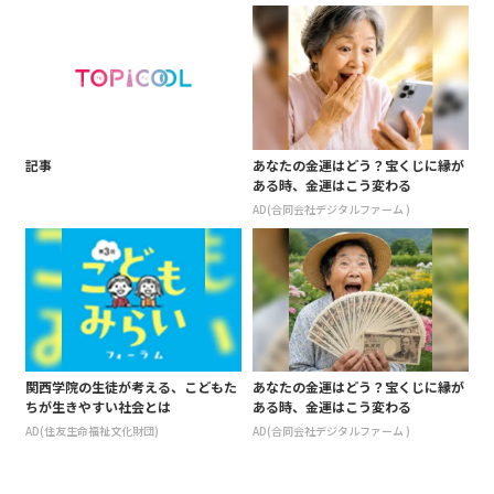
記事
あなたの金運はどう？宝くじに縁が
ある時、金運はこう変わる
AD(合同会社デジタルファーム )
関西学院の生徒が考える、こどもた
あなたの金運はどう？宝くじに縁が
ちが生きやすい社会とは
ある時、金運はこう変わる
AD(住友生命福祉文化財団)
AD(合同会社デジタルファーム )