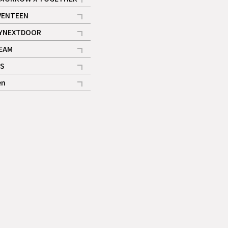
記事
VENTEEN
ギャラリー
記事
YNEXTDOOR
記事
EAM
記事
S
ギャラリー
記事
en
記事