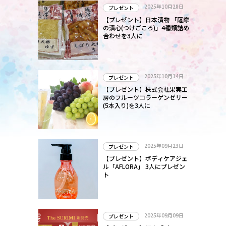
2025年10月28日
プレゼント
【プレゼント】日本漬物 「薩摩
の漬心(つけごころ)」4種類詰め
合わせを3人に
2025年10月14日
プレゼント
【プレゼント】株式会社果実工
房のフルーツコラーゲンゼリー
(5本入り)を3人に
2025年09月23日
プレゼント
【プレゼント】ボディケアジェ
ル「AFLORA」 3人にプレゼン
ト
2025年09月09日
プレゼント