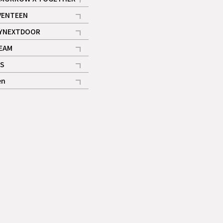
記事
VENTEEN
ギャラリー
記事
YNEXTDOOR
記事
EAM
記事
S
ギャラリー
記事
en
記事