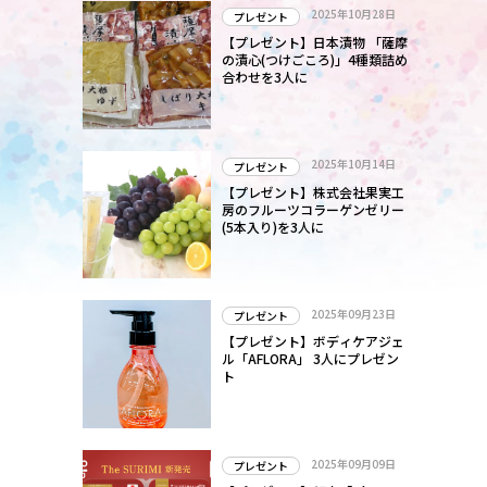
2025年10月28日
プレゼント
【プレゼント】日本漬物 「薩摩
の漬心(つけごころ)」4種類詰め
合わせを3人に
2025年10月14日
プレゼント
【プレゼント】株式会社果実工
房のフルーツコラーゲンゼリー
(5本入り)を3人に
2025年09月23日
プレゼント
【プレゼント】ボディケアジェ
ル「AFLORA」 3人にプレゼン
ト
2025年09月09日
プレゼント